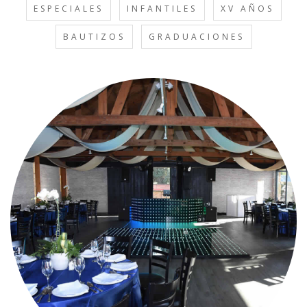
ESPECIALES
INFANTILES
XV AÑOS
BAUTIZOS
GRADUACIONES