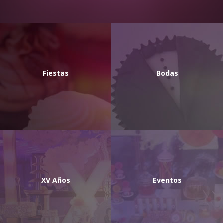
Fiestas
Bodas
XV Años
Eventos